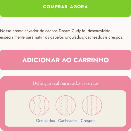
Nosso creme ativador de cachos Dream Curly foi desenvolvido
especialmente para nutrir os cabelos ondulados, cacheados e crespos.
ADICIONAR AO CARRINHO
Definição real para todas as curvas
Ondulados - Cacheadas - Crespos