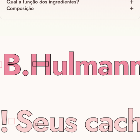
Qual a função dos ingredientes?
Composição
B.Hulmann
o!
Seus cac